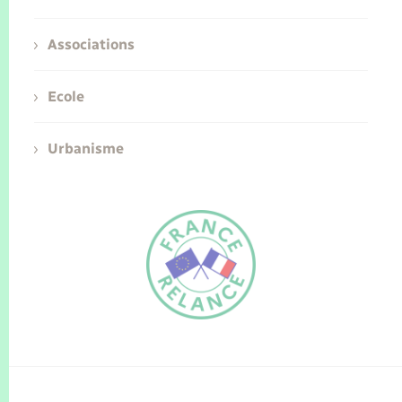
Associations
Ecole
Urbanisme
FR
EN
Traduction du