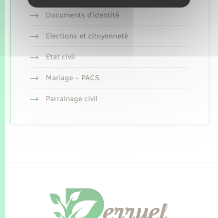
Documents d’identité
Elections et citoyenneté
Etat civil
Mariage – PACS
Parrainage civil