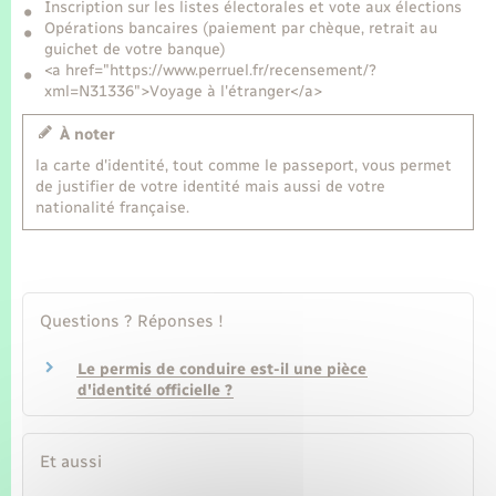
Seniors
Inscription sur les listes électorales et vote aux élections
Opérations bancaires (paiement par chèque, retrait au
guichet de votre banque)
Transports
<a href="https://www.perruel.fr/recensement/?
xml=N31336">Voyage à l'étranger</a>
Voirie et espace public
À noter
la carte d'identité, tout comme le passeport, vous permet
de justifier de votre identité mais aussi de votre
nationalité française.
Questions ? Réponses !
Le permis de conduire est-il une pièce
d'identité officielle ?
Et aussi