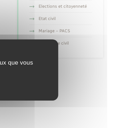
Elections et citoyenneté
Etat civil
Mariage – PACS
Parrainage civil
ceux que vous