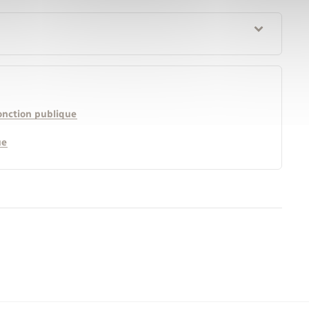
onction publique
ue