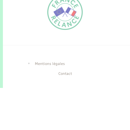
FR
EN
Traduction du
DE
site automatisée
Mentions légales
Contact