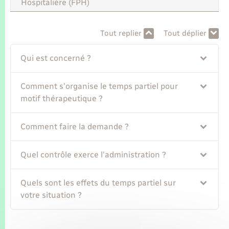
Seniors
Hospitalière (FPH)
Transports
Tout replier
Tout déplier
Qui est concerné ?
Voirie et espace public
Comment s'organise le temps partiel pour
motif thérapeutique ?
Comment faire la demande ?
Quel contrôle exerce l'administration ?
Quels sont les effets du temps partiel sur
votre situation ?