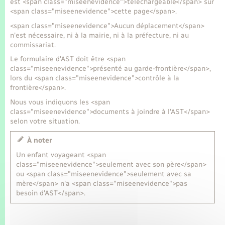
est <span class="miseenevidence">téléchargeable</span> sur
<span class="miseenevidence">cette page</span>.
<span class="miseenevidence">Aucun déplacement</span>
n'est nécessaire, ni à la mairie, ni à la préfecture, ni au
commissariat.
Le formulaire d'AST doit être <span
class="miseenevidence">présenté au garde-frontière</span>,
lors du <span class="miseenevidence">contrôle à la
frontière</span>.
Nous vous indiquons les <span
class="miseenevidence">documents à joindre à l'AST</span>
selon votre situation.
À noter
Un enfant voyageant <span
class="miseenevidence">seulement avec son père</span>
ou <span class="miseenevidence">seulement avec sa
mère</span> n'a <span class="miseenevidence">pas
besoin d'AST</span>.