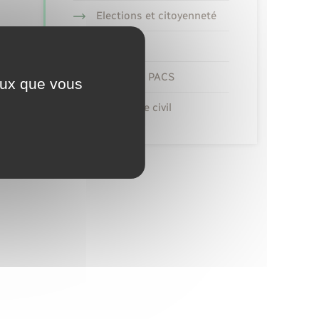
Elections et citoyenneté
Etat civil
Mariage – PACS
ceux que vous
Parrainage civil