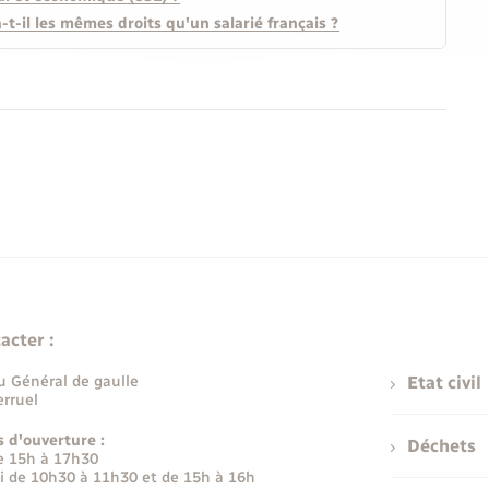
t-il les mêmes droits qu'un salarié français ?
acter :
u Général de gaulle
Etat civil
rruel
s d'ouverture :
Déchets
e 15h à 17h30
i de 10h30 à 11h30 et de 15h à 16h