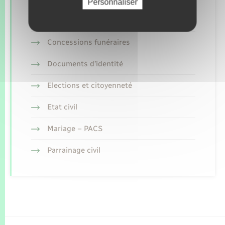
Personnaliser
Retrouvez aussi
Concessions funéraires
Documents d’identité
Elections et citoyenneté
Etat civil
Mariage – PACS
Parrainage civil