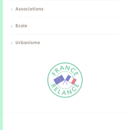
Associations
Ecole
Urbanisme
FR
EN
Traduction du
DE
site automatisée