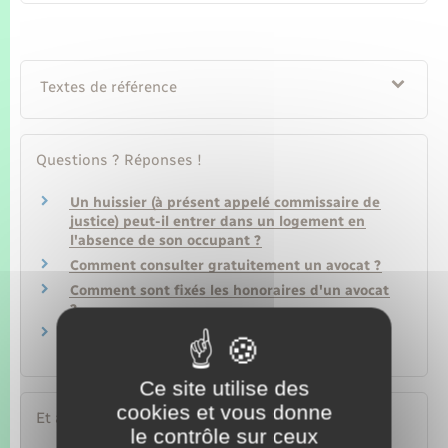
Textes de référence
Questions ? Réponses !
Un huissier (à présent appelé commissaire de
justice) peut-il entrer dans un logement en
l'absence de son occupant ?
Comment consulter gratuitement un avocat ?
Comment sont fixés les honoraires d'un avocat
?
Faut-il prendre une hypothèque pour obtenir
un crédit immobilier ?
Ce site utilise des
cookies et vous donne
Et aussi
le contrôle sur ceux