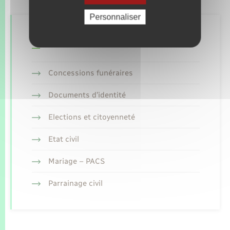
Personnaliser
Retrouvez aussi
Concessions funéraires
Documents d’identité
Elections et citoyenneté
Etat civil
Mariage – PACS
Parrainage civil