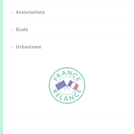
Associations
Ecole
Urbanisme
FR
EN
Traduction du
DE