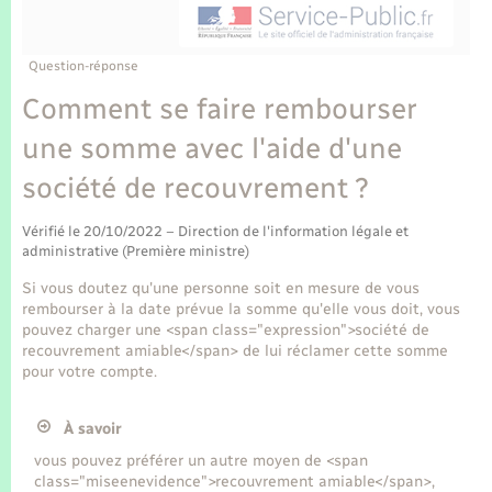
Enfants – Jeunes
Tourisme
Travaux - Autorisation d’occupation de l’espace
public
Transports scolaires
Mariage – PACS
Compétences
Etat-civil - Papiers - Citoyenneté
Question-réponse
Comment se faire rembourser
Parrainage civil
Plan interactif
Logement - Urbanisme
une somme avec l'aide d'une
Recensement
Présentation de la commune
société de recouvrement ?
Loisirs
Publications
Vérifié le 20/10/2022 – Direction de l'information légale et
Nouvel habitant
administrative (Première ministre)
La Communauté de communes
Si vous doutez qu'une personne soit en mesure de vous
Numérique
rembourser à la date prévue la somme qu'elle vous doit, vous
pouvez charger une <span class="expression">société de
recouvrement amiable</span> de lui réclamer cette somme
Organisation d’événement
pour votre compte.
À savoir
Sécurité - Prévention
vous pouvez préférer un autre moyen de <span
class="miseenevidence">recouvrement amiable</span>,