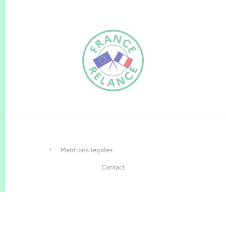
FR
EN
Traduction du
DE
site automatisée
Mentions légales
Contact