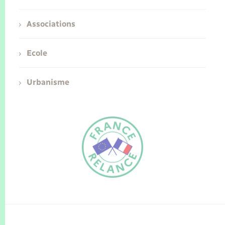
Associations
Ecole
Urbanisme
FR
EN
Traduction du