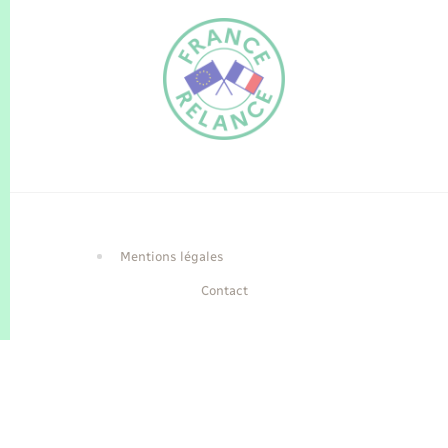
FR
EN
Traduction du
DE
site automatisée
Mentions légales
Contact