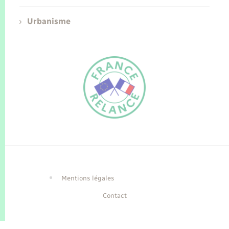
Urbanisme
FR
EN
Traduction du
DE
site automatisée
Mentions légales
Contact