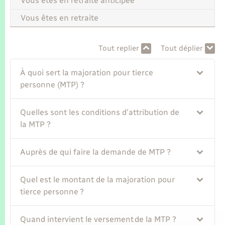
Vous êtes en retraite anticipée
Seniors
Vous êtes en retraite
Transports
Tout replier
Tout déplier
Voirie et espace public
À quoi sert la majoration pour tierce
personne (MTP) ?
Quelles sont les conditions d'attribution de
la MTP ?
Auprès de qui faire la demande de MTP ?
Quel est le montant de la majoration pour
tierce personne ?
Quand intervient le versement de la MTP ?