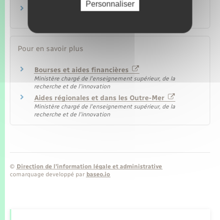
Personnaliser
Étudier en Europe : Erasmus +
Famille – Scolarité
Pour en savoir plus
Bourses et aides financières
Ministère chargé de l'enseignement supérieur, de la
recherche et de l'innovation
Aides régionales et dans les Outre-Mer
Ministère chargé de l'enseignement supérieur, de la
recherche et de l'innovation
©
Direction de l’information légale et administrative
comarquage developpé par
baseo.io