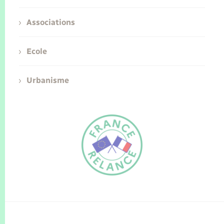
Associations
Ecole
Urbanisme
FR
EN
Traduction du