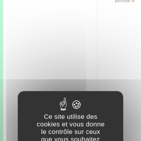
période des
Ce site utilise des
cookies et vous donne
le contrôle sur ceux
que vous souhaitez