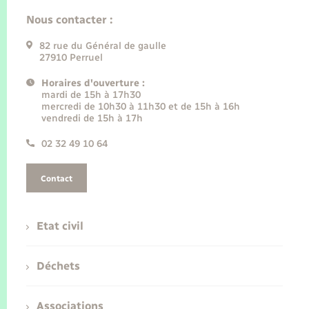
Nous contacter :
82 rue du Général de gaulle
27910 Perruel
Horaires d'ouverture :
mardi de 15h à 17h30
mercredi de 10h30 à 11h30 et de 15h à 16h
vendredi de 15h à 17h
02 32 49 10 64
Contact
Etat civil
Déchets
Associations