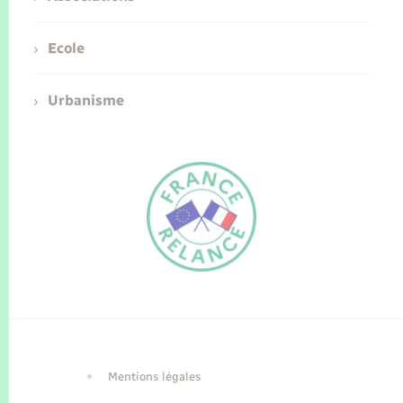
Ecole
Urbanisme
FR
EN
Traduction du
DE
site automatisée
Mentions légales