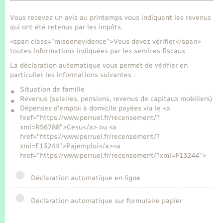
Vous recevez un avis au printemps vous indiquant les revenus
qui ont été retenus par les impôts.
<span class="miseenevidence">Vous devez vérifier</span>
toutes informations indiquées par les services fiscaux.
La déclaration automatique vous permet de vérifier en
particulier les informations suivantes :
Situation de famille
Revenus (salaires, pensions, revenus de capitaux mobiliers)
Dépenses d'emploi à domicile payées via le <a
href="https://www.perruel.fr/recensement/?
xml=R56788">Cesu</a> ou <a
href="https://www.perruel.fr/recensement/?
xml=F13244">Pajemploi</a><a
href="https://www.perruel.fr/recensement/?xml=F13244">
Déclaration automatique en ligne
Déclaration automatique sur formulaire papier