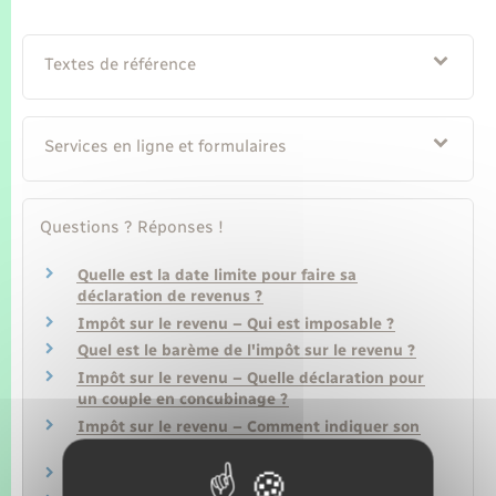
Textes de référence
Services en ligne et formulaires
Questions ? Réponses !
Quelle est la date limite pour faire sa
déclaration de revenus ?
Impôt sur le revenu – Qui est imposable ?
Quel est le barème de l'impôt sur le revenu ?
Impôt sur le revenu – Quelle déclaration pour
un couple en concubinage ?
Impôt sur le revenu – Comment indiquer son
changement d'adresse ?
Comment déterminer son domicile fiscal ?