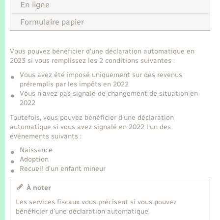
Seniors
En ligne
Formulaire papier
Transports
Vous pouvez bénéficier d'une déclaration automatique en
Voirie et espace public
2023 si vous remplissez les 2 conditions suivantes :
Vous avez été imposé uniquement sur des revenus
préremplis par les impôts en 2022
Vous n'avez pas signalé de changement de situation en
2022
Toutefois, vous pouvez bénéficier d'une déclaration
automatique si vous avez signalé en 2022 l'un des
événements suivants :
Naissance
Adoption
Recueil d'un enfant mineur
À noter
Les services fiscaux vous précisent si vous pouvez
bénéficier d'une déclaration automatique.