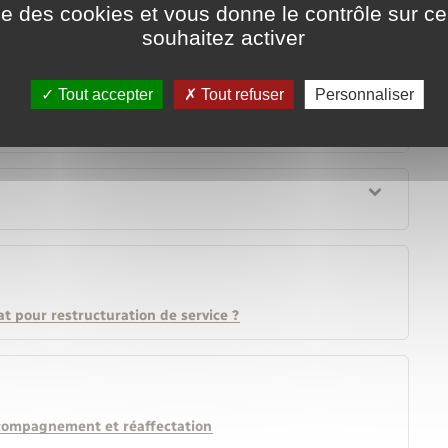
ise des cookies et vous donne le contrôle sur 
souhaitez activer
Tout accepter
Tout refuser
Personnaliser
t pour restructuration de service ?
ccompagnement et réaffectation