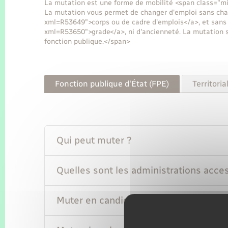
La mutation est une forme de mobilité <span class="mi
La mutation vous permet de changer d'emploi sans chan
xml=R53649">corps ou de cadre d'emplois</a>, et sans 
xml=R53650">grade</a>, ni d'ancienneté. La mutation 
fonction publique.</span>
Fonction publique d'État (FPE)
Territoria
Qui peut muter ?
Quelles sont les administrations acce
Muter en candidatant sur un emploi v