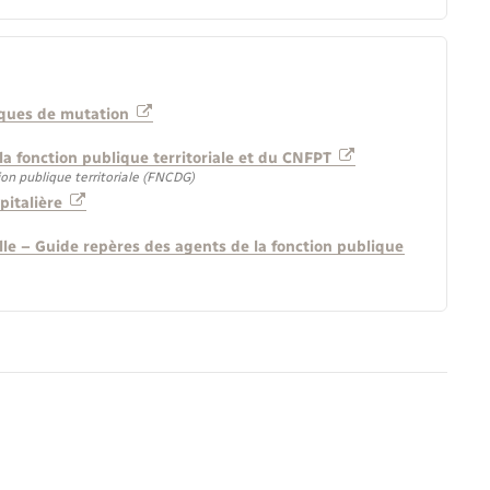
diques de mutation
 la fonction publique territoriale et du CNFPT
on publique territoriale (FNCDG)
pitalière
lle – Guide repères des agents de la fonction publique