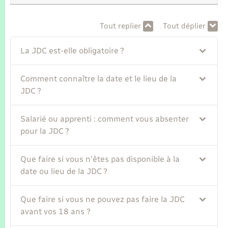
Seniors
Tout replier
Tout déplier
Transports
La JDC est-elle obligatoire ?
Voirie et espace public
Comment connaître la date et le lieu de la
JDC ?
Salarié ou apprenti : comment vous absenter
pour la JDC ?
Que faire si vous n'êtes pas disponible à la
date ou lieu de la JDC ?
Que faire si vous ne pouvez pas faire la JDC
avant vos 18 ans ?