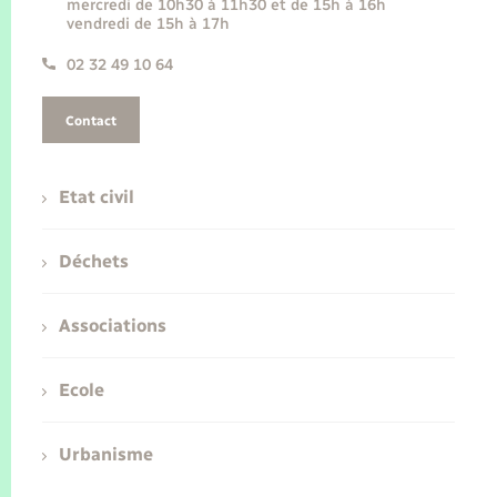
mercredi de 10h30 à 11h30 et de 15h à 16h
vendredi de 15h à 17h
02 32 49 10 64
Contact
Etat civil
Déchets
Associations
Ecole
Urbanisme