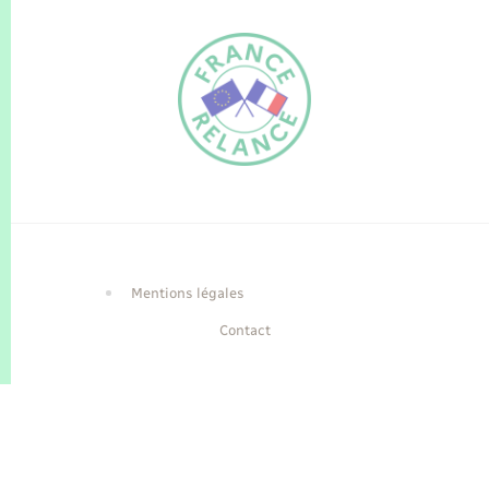
FR
EN
Traduction du
DE
site automatisée
Mentions légales
Contact