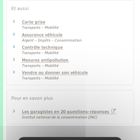
Seniors
Et aussi
Transports
Carte grise
Transports – Mobilité
Assurance véhicule
Voirie et espace public
Argent – Impôts – Consommation
Contrôle technique
Transports – Mobilité
Mesures antipollution
Transports – Mobilité
Vendre ou donner son véhicule
Transports – Mobilité
Pour en savoir plus
Les garagistes en 20 questions-réponses
Institut national de la consommation (INC)