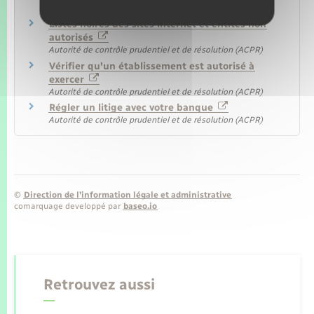
Autorité de contrôle prudentiel et de résolution (ACPR)
Listes noires des sites internet et entités non
autorisés
Autorité de contrôle prudentiel et de résolution (ACPR)
Vérifier qu'un établissement est autorisé à
exercer
Autorité de contrôle prudentiel et de résolution (ACPR)
Régler un litige avec votre banque
Autorité de contrôle prudentiel et de résolution (ACPR)
©
Direction de l’information légale et administrative
comarquage developpé par
baseo.io
Retrouvez aussi