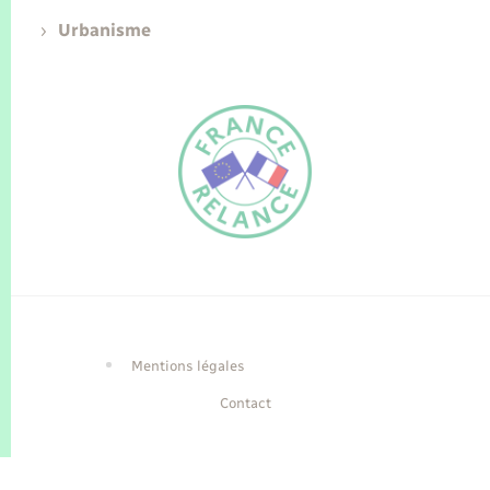
Urbanisme
FR
EN
Traduction du
DE
site automatisée
Mentions légales
Contact