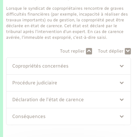
Seniors
Lorsque le syndicat de copropriétaires rencontre de graves
difficultés financières (par exemple, incapacité à réaliser des
Transports
travaux importants) ou de gestion, la copropriété peut être
déclarée en état de carence. Cet état est déclaré par le
tribunal après l'intervention d'un expert. En cas de carence
Voirie et espace public
avérée, l'immeuble est exproprié, c'est-à-dire saisi.
Tout replier
Tout déplier
Copropriétés concernées
Procédure judiciaire
Déclaration de l'état de carence
Conséquences