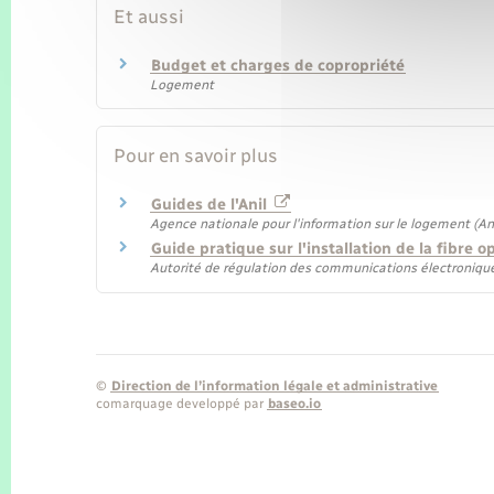
Et aussi
Budget et charges de copropriété
Logement
Pour en savoir plus
Guides de l'Anil
Agence nationale pour l'information sur le logement (Ani
Guide pratique sur l'installation de la fibre 
Autorité de régulation des communications électronique
©
Direction de l’information légale et administrative
comarquage developpé par
baseo.io