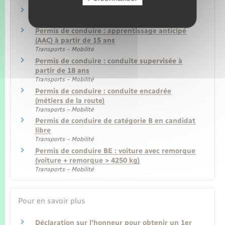
Conduire à l'étranger
Transports – Mobilité
Permis de conduire : apprentissage anticipé
(AAC) à partir de 15 ans
Transports – Mobilité
Permis de conduire : conduite supervisée à
partir de 18 ans
Transports – Mobilité
Permis de conduire : conduite encadrée
(métiers de la route)
Transports – Mobilité
Permis de conduire de catégorie B en candidat
libre
Transports – Mobilité
Permis de conduire BE : voiture avec remorque
(voiture + remorque > 4250 kg)
Transports – Mobilité
Pour en savoir plus
Déclaration sur l'honneur pour obtenir un 1er