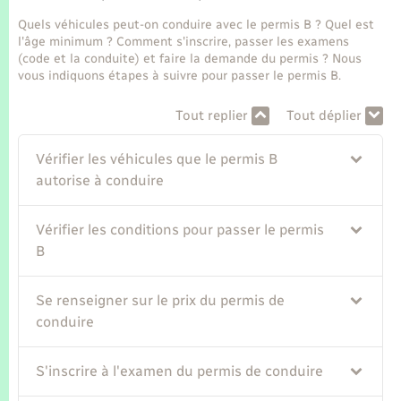
Seniors
Quels véhicules peut-on conduire avec le permis B ? Quel est
l'âge minimum ? Comment s'inscrire, passer les examens
Transports
(code et la conduite) et faire la demande du permis ? Nous
vous indiquons étapes à suivre pour passer le permis B.
Voirie et espace public
Tout replier
Tout déplier
Vérifier les véhicules que le permis B
autorise à conduire
Vérifier les conditions pour passer le permis
B
Se renseigner sur le prix du permis de
conduire
S'inscrire à l'examen du permis de conduire