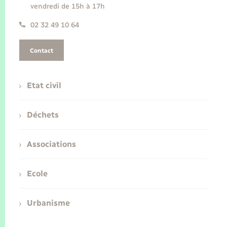
vendredi de 15h à 17h
02 32 49 10 64
Contact
Etat civil
Déchets
Associations
Ecole
Urbanisme