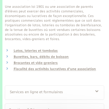
Seniors
Une association loi 1901 ou une association de parents
d'élèves peut exercer des activités commerciales,
Transports
économiques ou lucratives de façon exceptionnelle. Ces
pratiques commerciales sont réglementées que ce soit dans
l'organisation de lotos, loteries ou tombolas de bienfaisance,
Voirie et espace public
de la tenue de buvettes où sont vendues certaines boissons
alcoolisées ou encore de la participation à des braderies,
brocantes, vides-greniers et foires.
Lotos, loteries et tombolas
Buvettes, bars, débits de boisson
Brocantes et vide-greniers
Fiscalité des activités lucratives d'une association
Services en ligne et formulaires