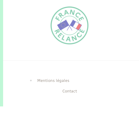
FR
EN
Traduction du
DE
site automatisée
Mentions légales
Contact