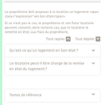
Seniors
Le propriétaire doit proposer à la location un logement <span
Transports
class="expression">en bon état</span>.
Si ce n'est pas le cas, le propriétaire et son futur locataire
Voirie et espace public
peuvent convenir, dans certains cas, que le locataire le
remette en état, aux frais du propriétaire.
Tout replier
Tout déplier
Qu'est-ce qu'un logement en bon état ?
Le locataire peut-il être chargé de la remise
en état du logement ?
Textes de référence