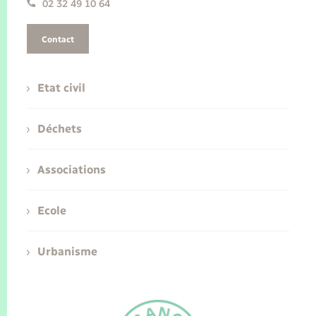
02 32 49 10 64
Contact
Etat civil
Déchets
Associations
Ecole
Urbanisme