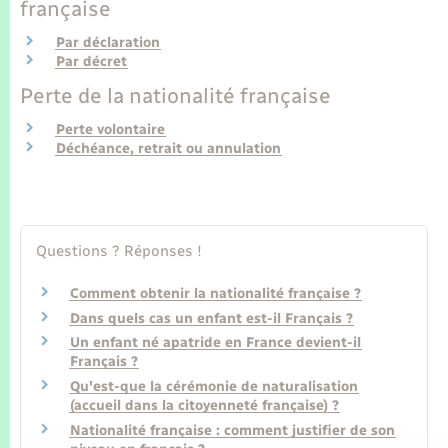
Seniors
française
Par déclaration
Transports
Par décret
Perte de la nationalité française
Voirie et espace public
Perte volontaire
Déchéance, retrait ou annulation
Questions ? Réponses !
Comment obtenir la nationalité française ?
Dans quels cas un enfant est-il Français ?
Un enfant né apatride en France devient-il
Français ?
Qu'est-que la cérémonie de naturalisation
(accueil dans la citoyenneté française) ?
Nationalité française : comment justifier de son