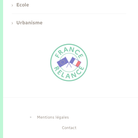
Ecole
Urbanisme
FR
EN
Traduction du
DE
site automatisée
Mentions légales
Contact