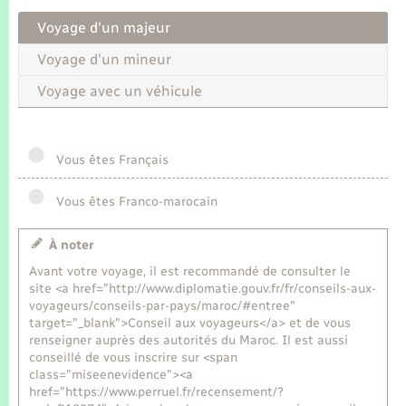
Seniors
Voyage d'un majeur
Transports
Voyage d'un mineur
Voyage avec un véhicule
Voirie et espace public
Vous êtes Français
Vous êtes Franco-marocain
À noter
Avant votre voyage, il est recommandé de consulter le
site <a href="http://www.diplomatie.gouv.fr/fr/conseils-aux-
voyageurs/conseils-par-pays/maroc/#entree"
target="_blank">Conseil aux voyageurs</a> et de vous
renseigner auprès des autorités du Maroc. Il est aussi
conseillé de vous inscrire sur <span
class="miseenevidence"><a
href="https://www.perruel.fr/recensement/?