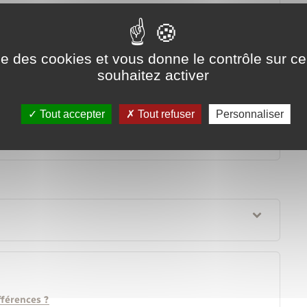
iale et solidaire
ise des cookies et vous donne le contrôle sur 
souhaitez activer
Tout accepter
Tout refuser
Personnaliser
fférences ?