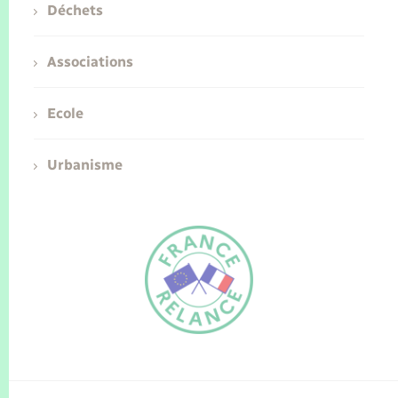
Déchets
Associations
Ecole
Urbanisme
FR
EN