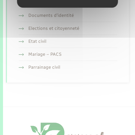
Concessions funéraires
Documents d’identité
Elections et citoyenneté
Etat civil
Mariage – PACS
Parrainage civil