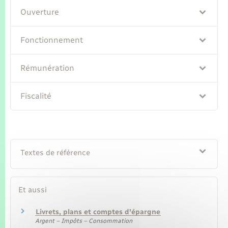
Seniors
Ouverture
Transports
Fonctionnement
Voirie et espace public
Rémunération
Fiscalité
Textes de référence
Et aussi
Livrets, plans et comptes d'épargne
Argent – Impôts – Consommation