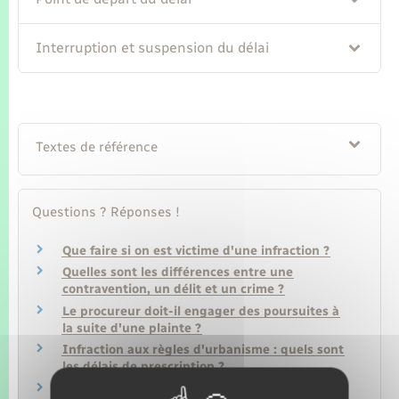
Interruption et suspension du délai
Textes de référence
Questions ? Réponses !
Que faire si on est victime d'une infraction ?
Quelles sont les différences entre une
contravention, un délit et un crime ?
Le procureur doit-il engager des poursuites à
la suite d'une plainte ?
Infraction aux règles d'urbanisme : quels sont
les délais de prescription ?
Quel est le délai de prescription d'une peine