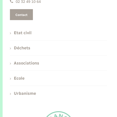
02 32 49 10 64
Contact
Etat civil
Déchets
Associations
Ecole
Urbanisme